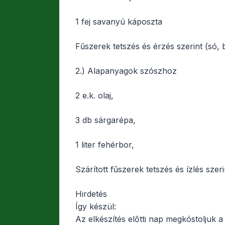
1 fej savanyú káposzta
Fűszerek tetszés és érzés szerint (só, 
2.) Alapanyagok szószhoz
2 e.k. olaj,
3 db sárgarépa,
1 liter fehérbor,
Szárított fűszerek tetszés és ízlés szer
Hirdetés
Így készül:
Az elkészítés előtti nap megkóstoljuk 