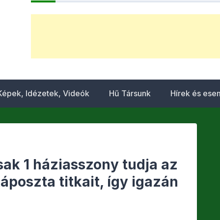
Képek, Idézetek, Videók
Hű Társunk
Hírek és es
sak 1 háziasszony tudja az
áposzta titkait, így igazán