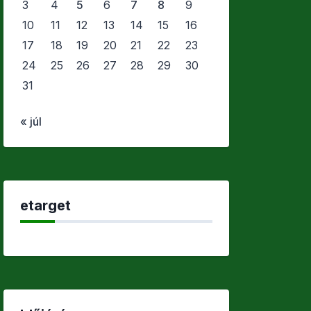
3
4
5
6
7
8
9
10
11
12
13
14
15
16
17
18
19
20
21
22
23
24
25
26
27
28
29
30
31
« júl
etarget