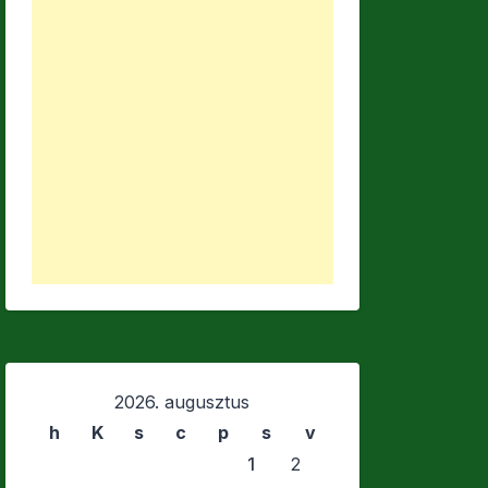
2026. augusztus
h
K
s
c
p
s
v
1
2