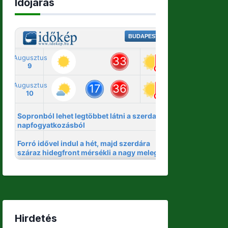
Időjárás
Hirdetés