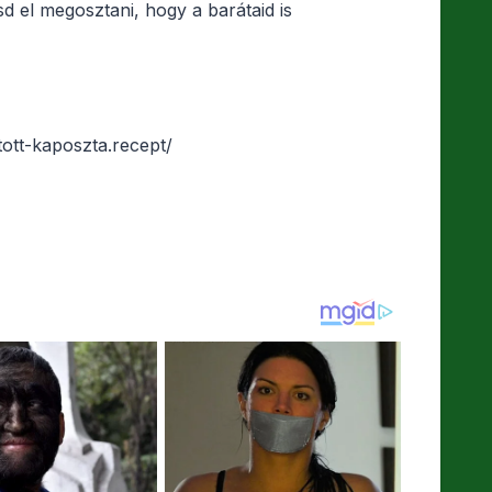
d el megosztani, hogy a barátaid is
tott-kaposzta.recept/