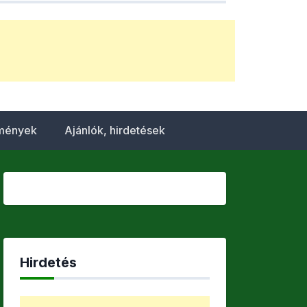
emények
Ajánlók, hirdetések
Hirdetés