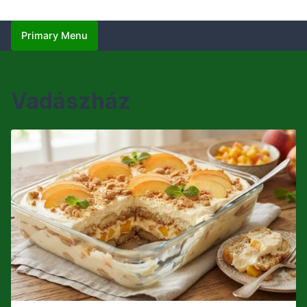
Primary Menu
Vadászház