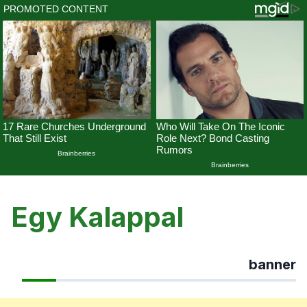
Skip
to
Egy Kalappal
content
banner