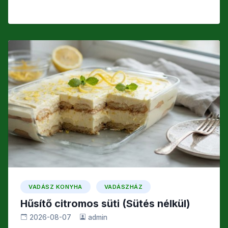
VADÁSZ KONYHA
VADÁSZHÁZ
Hűsítő citromos süti (Sütés nélkül)
2026-08-07
admin