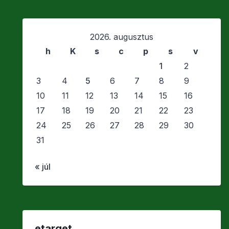
2026. augusztus
h
K
s
c
p
s
v
1
2
3
4
5
6
7
8
9
10
11
12
13
14
15
16
17
18
19
20
21
22
23
24
25
26
27
28
29
30
31
« júl
etarget