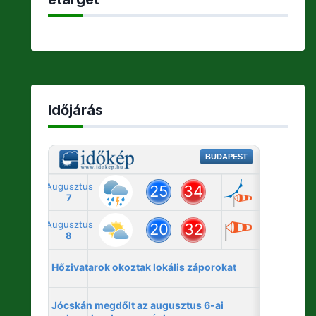
Időjárás