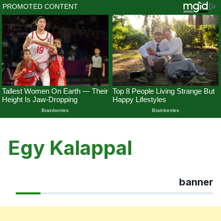
Skip
to
Egy Kalappal
content
banner