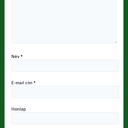
Név
*
E-mail cím
*
Honlap