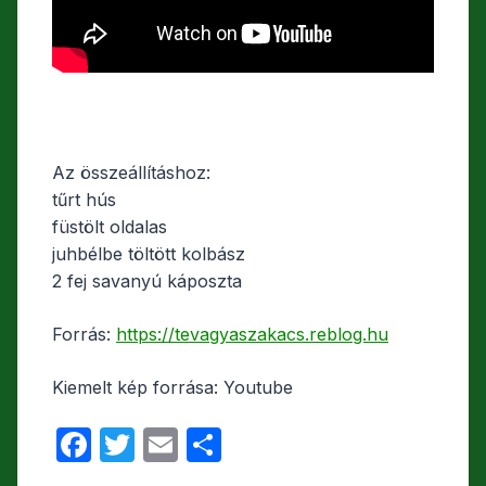
Az összeállításhoz:
tűrt hús
füstölt oldalas
juhbélbe töltött kolbász
2 fej savanyú káposzta
Forrás:
https://tevagyaszakacs.reblog.hu
Kiemelt kép forrása: Youtube
F
T
E
O
a
w
m
s