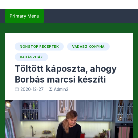
Primary Menu
NONSTOP RECEPTEK
VADÁSZ KONYHA
VADÁSZHÁZ
Töltött káposzta, ahogy
Borbás marcsi készíti
2020-12-27
Admin2