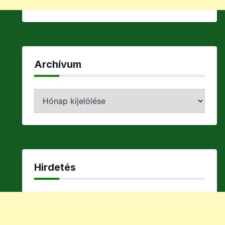
Archívum
Archívum
Hirdetés