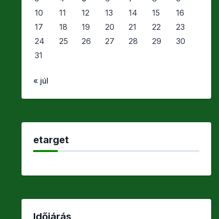
10
11
12
13
14
15
16
17
18
19
20
21
22
23
24
25
26
27
28
29
30
31
« júl
etarget
Időjárás