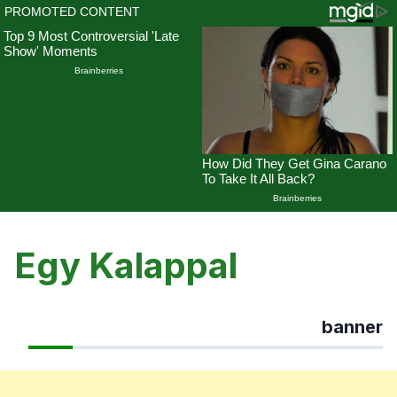
Skip
to
Egy Kalappal
content
banner