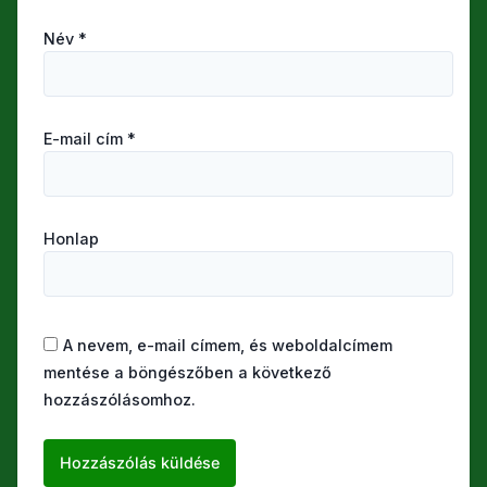
Név
*
E-mail cím
*
Honlap
A nevem, e-mail címem, és weboldalcímem
mentése a böngészőben a következő
hozzászólásomhoz.