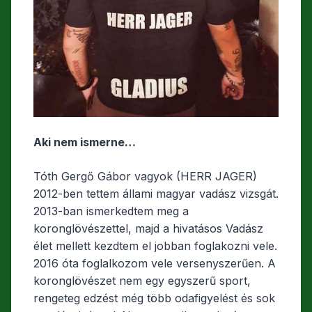
Aki nem ismerne…
Tóth Gergő Gábor vagyok (HERR JAGER)
2012-ben tettem állami magyar vadász vizsgát.
2013-ban ismerkedtem meg a
koronglövészettel, majd a hivatásos Vadász
élet mellett kezdtem el jobban foglakozni vele.
2016 óta foglalkozom vele versenyszerűen. A
koronglövészet nem egy egyszerű sport,
rengeteg edzést még több odafigyelést és sok