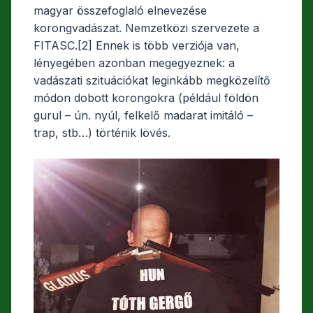
magyar összefoglaló elnevezése
korongvadászat. Nemzetközi szervezete a
FITASC.[2] Ennek is több verziója van,
lényegében azonban megegyeznek: a
vadászati szituációkat leginkább megközelítő
módon dobott korongokra (például földön
gurul – ún. nyúl, felkelő madarat imitáló –
trap, stb…) történik lövés.