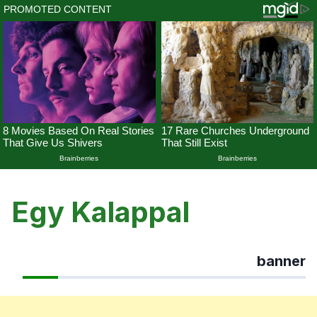
Skip
to
Egy Kalappal
content
banner