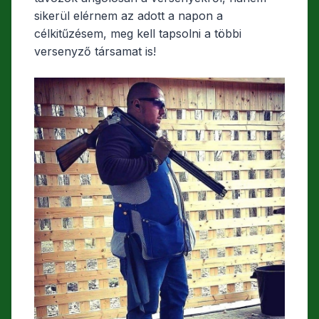
sikerül elérnem az adott a napon a
célkitűzésem, meg kell tapsolni a többi
versenyző társamat is!