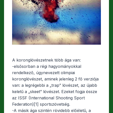
A koronglövészetnek több ága van:
-elsősorban a régi hagyományokkal
rendelkező, úgynevezett olimpiai
koronglövészet, aminek jelenleg 2 fő verziója
van: a legrégebbi a „trap” lövészet, az újabb
keletű a „skeet” lövészet. Ezeket fogja össze
az ISSF (International Shooting Sport
Federation)[1] sportszövetség.
-A másik ága szintén rövidebb előéletű, a