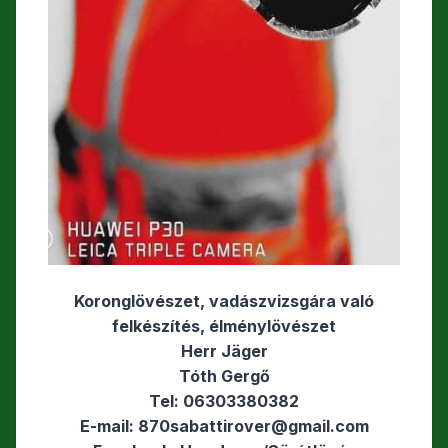
Koronglövészet, vadászvizsgára való
felkészítés, élménylövészet
Herr Jäger
Tóth Gergő
Tel: 06303380382
E-mail: 870sabattirover@gmail.com