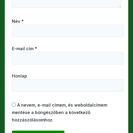
Név
*
E-mail cím
*
Honlap
A nevem, e-mail címem, és weboldalcímem
mentése a böngészőben a következő
hozzászólásomhoz.