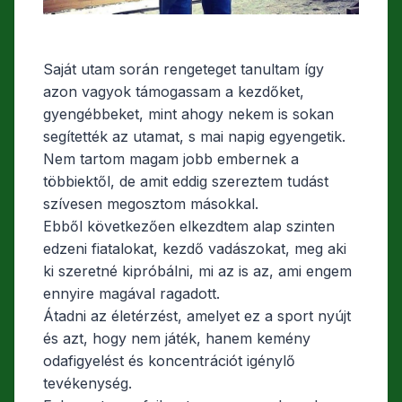
Saját utam során rengeteget tanultam így
azon vagyok támogassam a kezdőket,
gyengébbeket, mint ahogy nekem is sokan
segítették az utamat, s mai napig egyengetik.
Nem tartom magam jobb embernek a
többiektől, de amit eddig szereztem tudást
szívesen megosztom másokkal.
Ebből következően elkezdtem alap szinten
edzeni fiatalokat, kezdő vadászokat, meg aki
ki szeretné kipróbálni, mi az is az, ami engem
ennyire magával ragadott.
Átadni az életérzést, amelyet ez a sport nyújt
és azt, hogy nem játék, hanem kemény
odafigyelést és koncentrációt igénylő
tevékenység.