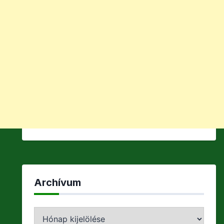
Archívum
Archívum