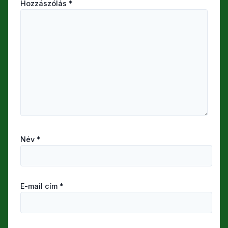
Hozzászólás
*
Név
*
E-mail cím
*