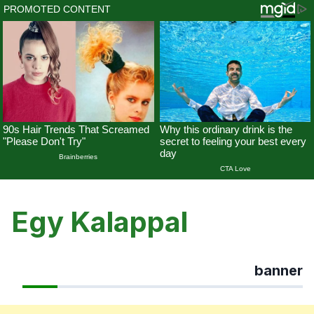
Skip
to
Egy Kalappal
content
banner