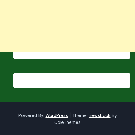
Powered By:
WordPress
|
Theme:
newsbook
By
OdieThemes