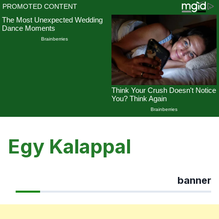
Skip
to
Egy Kalappal
content
banner