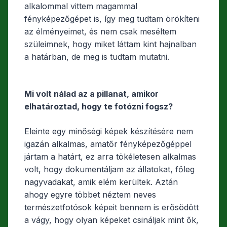
alkalommal vittem magammal
fényképezőgépet is, így meg tudtam örökíteni
az élményeimet, és nem csak meséltem
szüleimnek, hogy miket láttam kint hajnalban
a határban, de meg is tudtam mutatni.
Mi volt nálad az a pillanat, amikor
elhatároztad, hogy te fotózni fogsz?
Eleinte egy minőségi képek készítésére nem
igazán alkalmas, amatőr fényképezőgéppel
jártam a határt, ez arra tökéletesen alkalmas
volt, hogy dokumentáljam az állatokat, főleg
nagyvadakat, amik elém kerültek. Aztán
ahogy egyre többet néztem neves
természetfotósok képeit bennem is erősödött
a vágy, hogy olyan képeket csináljak mint ők,