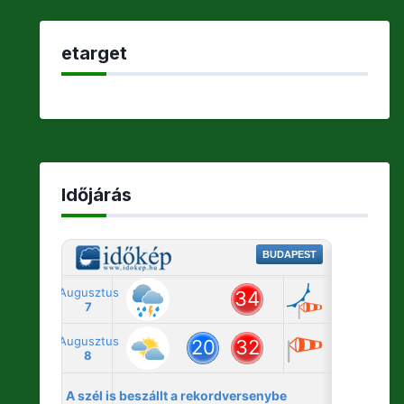
etarget
Időjárás