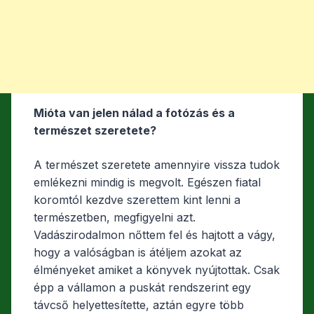
Mióta van jelen nálad a fotózás és a
természet szeretete?
A természet szeretete amennyire vissza tudok
emlékezni mindig is megvolt. Egészen fiatal
koromtól kezdve szerettem kint lenni a
természetben, megfigyelni azt.
Vadászirodalmon nőttem fel és hajtott a vágy,
hogy a valóságban is átéljem azokat az
élményeket amiket a könyvek nyújtottak. Csak
épp a vállamon a puskát rendszerint egy
távcső helyettesítette, aztán egyre több