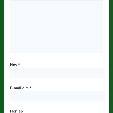
Név
*
E-mail cím
*
Honlap