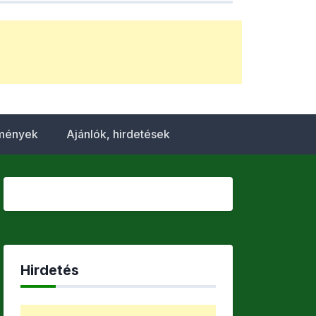
emények
Ajánlók, hirdetések
Hirdetés