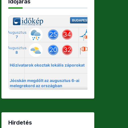
Időjárás
Hirdetés