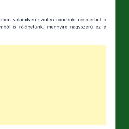
miben valamilyen szinten mindenki ráismerhet a
ilmből is rájöhetünk, mennyire nagyszerű ez a