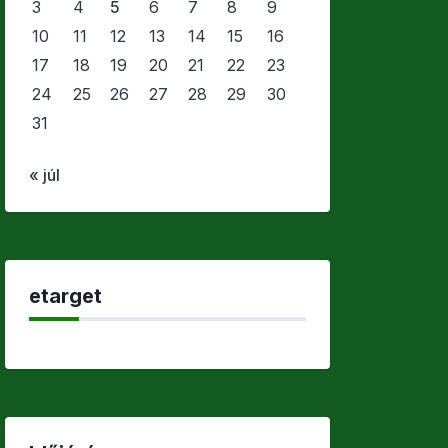
3
4
5
6
7
8
9
10
11
12
13
14
15
16
17
18
19
20
21
22
23
24
25
26
27
28
29
30
31
« júl
etarget