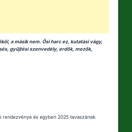
köl, a másik nem. Ősi harc ez, kutatási vágy,
és, gyűjtési szenvedély, erdők, mezők,
ti rendezvénye és egyben 2025 tavaszának