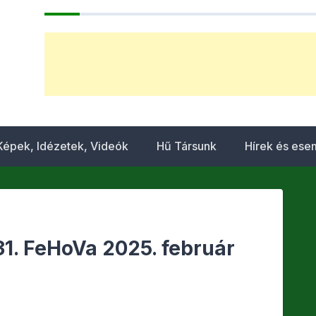
Képek, Idézetek, Videók
Hű Társunk
Hírek és es
31. FeHoVa 2025. február