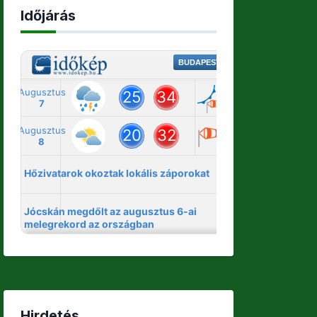
Időjárás
Hirdetés