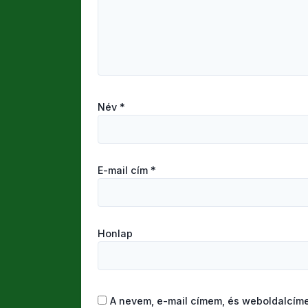
Név
*
E-mail cím
*
Honlap
A nevem, e-mail címem, és weboldalcí