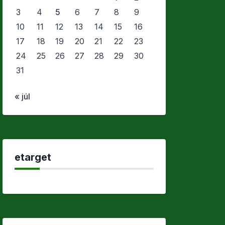
3
4
5
6
7
8
9
10
11
12
13
14
15
16
17
18
19
20
21
22
23
24
25
26
27
28
29
30
31
« júl
etarget