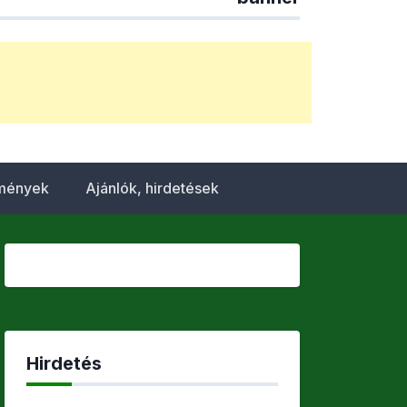
emények
Ajánlók, hirdetések
Hirdetés