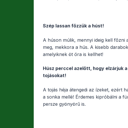
Szép lassan főzzük a húst!
A húson múlik, mennyi ideig kell főzni 
meg, mekkora a hús. A kisebb darabok á
amelyiknek öt óra is kellhet!
Húsz perccel azelőtt, hogy elzárjuk a
tojásokat!
A tojás héja átengedi az ízeket, ezért
a sonka mellé! Érdemes kipróbálni a für
persze gyönyörű is.