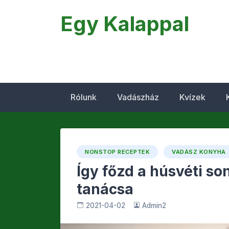
Egy Kalappal
Rólunk
Vadászház
Kvízek
NONSTOP RECEPTEK
VADÁSZ KONYHA
Így főzd a húsvéti so
tanácsa
2021-04-02
Admin2