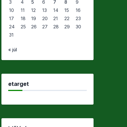
3
4
5
6
7
8
9
10
11
12
13
14
15
16
17
18
19
20
21
22
23
24
25
26
27
28
29
30
31
« júl
etarget