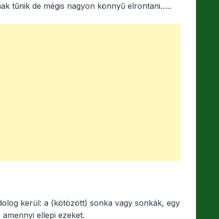
ak tűnik de mégis nagyon könnyű elrontani…..
olog kerül: a (kötözött) sonka vagy sonkák, egy
, amennyi ellepi ezeket.