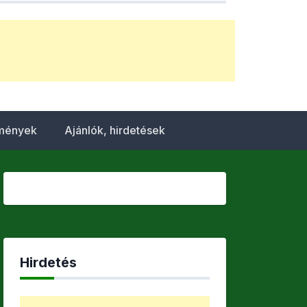
emények
Ajánlók, hirdetések
Hirdetés