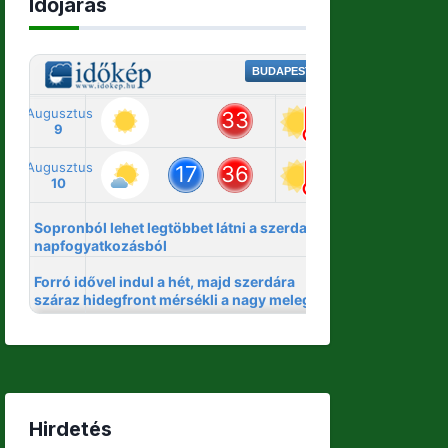
Időjárás
Hirdetés