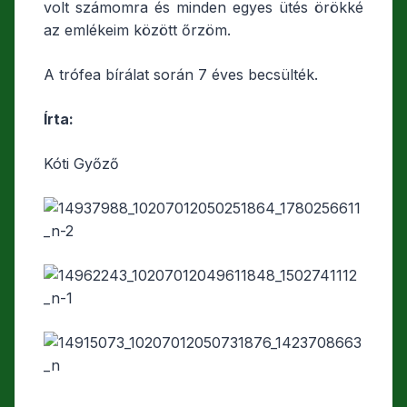
volt számomra és minden egyes ütés örökké
az emlékeim között őrzöm.
A trófea bírálat során 7 éves becsülték.
Írta:
Kóti Győző