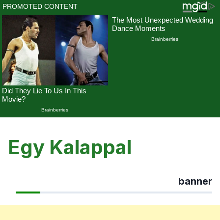
Skip
to
Egy Kalappal
content
banner