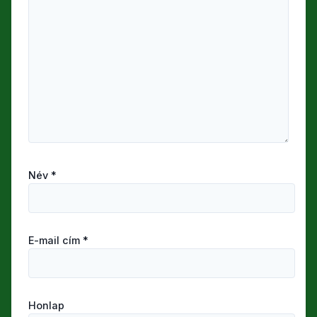
Név
*
E-mail cím
*
Honlap