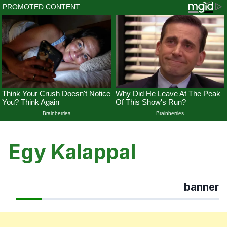
Skip
to
Egy Kalappal
content
banner