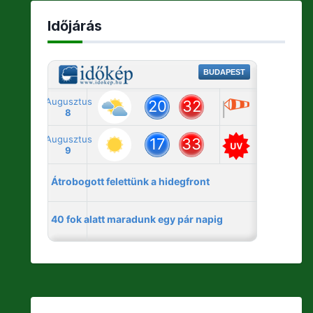
Időjárás