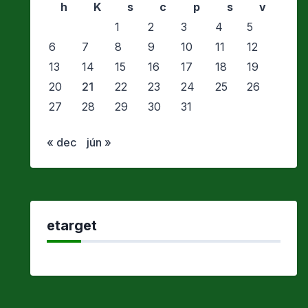
h
K
s
c
p
s
v
1
2
3
4
5
6
7
8
9
10
11
12
13
14
15
16
17
18
19
20
21
22
23
24
25
26
27
28
29
30
31
« dec
jún »
etarget