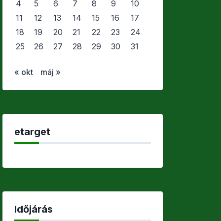
4
5
6
7
8
9
10
11
12
13
14
15
16
17
18
19
20
21
22
23
24
25
26
27
28
29
30
31
« okt
máj »
etarget
Időjárás