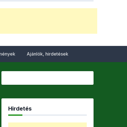
emények
Ajánlók, hirdetések
Hirdetés