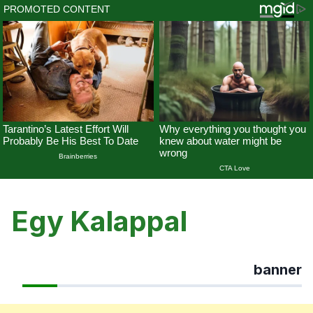
Skip
to
Egy Kalappal
content
banner