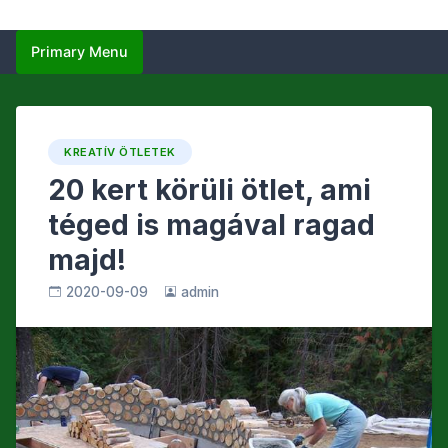
Primary Menu
KREATÍV ÖTLETEK
20 kert körüli ötlet, ami
téged is magával ragad
majd!
2020-09-09
admin