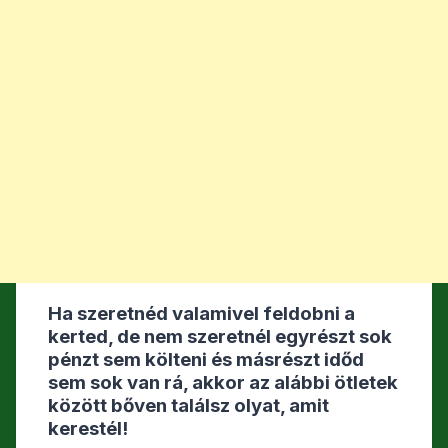
Ha szeretnéd valamivel feldobni a
kerted, de nem szeretnél egyrészt sok
pénzt sem költeni és másrészt időd
sem sok van rá, akkor az alábbi ötletek
között bőven találsz olyat, amit
kerestél!