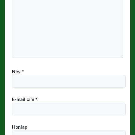
Név
*
E-mail cím
*
Honlap