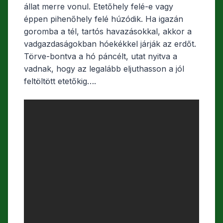
állat merre vonul. Etetőhely felé-e vagy
éppen pihenőhely felé húzódik. Ha igazán
goromba a tél, tartós havazásokkal, akkor a
vadgazdaságokban hóekékkel járják az erdőt.
Törve-bontva a hó páncélt, utat nyitva a
vadnak, hogy az legalább eljuthasson a jól
feltöltött etetőkig….