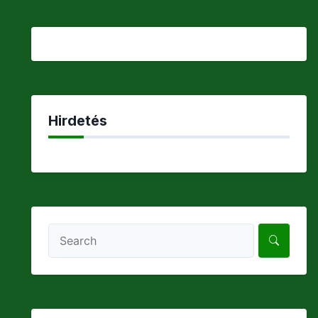
Hirdetés