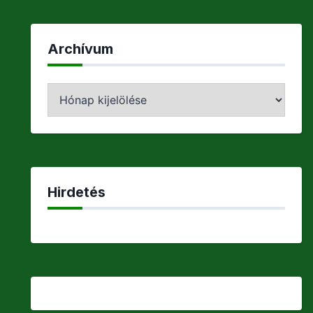
Archívum
Archívum
Hirdetés