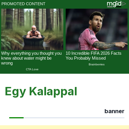
Skip
to
Egy Kalappal
content
banner