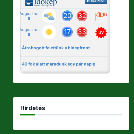
Hirdetés