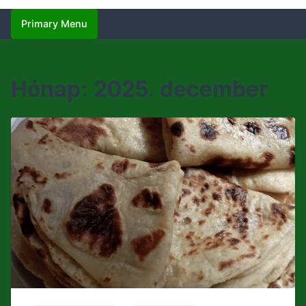
Primary Menu
Hónap:
2025. december