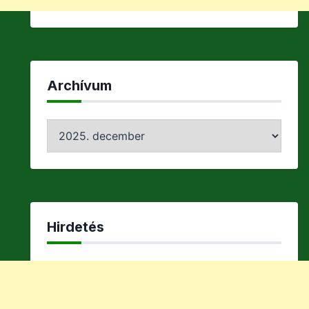
Archívum
Archívum
Hirdetés