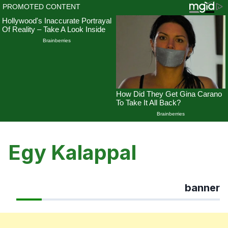
Skip
to
Egy Kalappal
content
banner